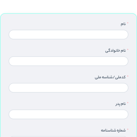
نام
نام خانوادگی
کدملی/شناسه ملی
نام پدر
شماره شناسنامه