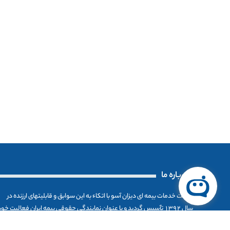
درباره ما
شرکت خدمات بیمه ای دیزان آسو با اتکاء به این سوابق و قابلیتهای ارزنده در
سال ۱۳۹۲ تٱسیس گردید و با عنوان نمایندگی حقوقی بیمه ایران فعالیت خو
را در صنعت بیمه آغاز کرد.